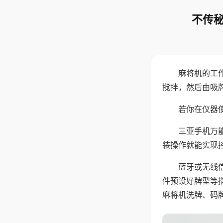
不传秘
麻将机的工
搅拌，然后由吸
若你在仪器使
三亚手机万
装操作就能实现
蓝牙或无线
件预设好牌型等
麻将机洗牌、码