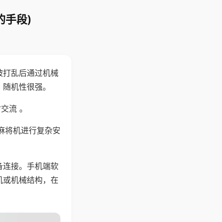
的手段)
被打乱后通过机械
，随机性很强。
交流 。
麻将机进行复杂安
备连接。手机端软
机或机械结构，在