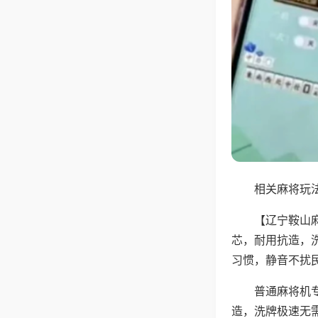
相关麻将玩法
【辽宁鞍山
芯，耐用抗造，
习惯，静音不扰
普通麻将机
造，洗牌极速无