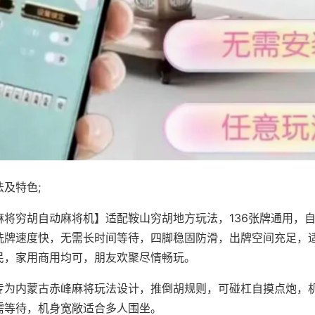
及特色;
麻将穷胡自动麻将机】适配鞍山穷胡地方玩法，136张牌通用，
洗牌速度快，无需长时间等待，四脚稳固防滑，出牌空间充足，
民，家用商用均可，朋友欢聚尽情畅玩。
专为内蒙古赤峰麻将玩法设计，推倒胡规则，可碰杠自摸点炮，
需等待，机身宽敞适合多人围坐。