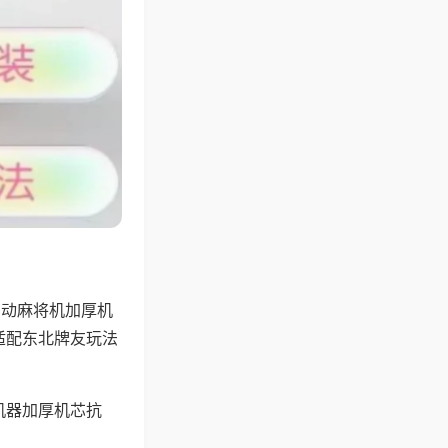
自动麻将机加厚机
适配东北牌友玩法
机器加厚机芯抗