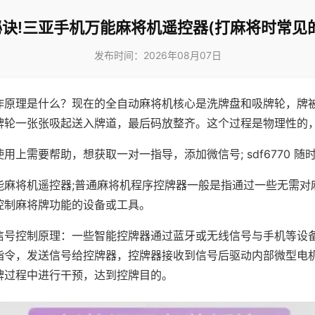
诀!三亚手机万能麻将机遥控器(打麻将时常见
发布时间：2026年08月07日
作原理是什么？现在的全自动麻将机核心是洗牌盘和吸牌轮，牌
牌轮一张张吸起送入牌道，最后码放整齐。这个过程是物理性的
用上需要帮助，想获取一对一指导，添加微信号; sdf6770 随时
能麻将机遥控器;普通麻将机程序控牌器一般是指通过一些无需对
控制麻将牌功能的设备或工具。
信号控制原理：一些智能控牌器通过蓝牙或无线信号与手机等设
指令，发送信号给控牌器，控牌器接收到信号后驱动内部微型电
牌过程中进行干预，达到控牌目的。