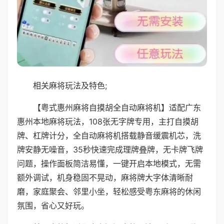
相关麻将玩法及特色;
【粤式惠州麻将自摸胡全自动麻将机】适配广东
惠州本地麻将玩法，108张无字牌专用，主打自摸胡
牌、杠牌计分，全自动麻将机搭载静音缓震机芯，洗
牌安静无噪音，35秒快速完成理牌叠牌，无卡牌飞牌
问题，操作面板简洁易懂，一键开启本地模式，无需
额外调试，机身稳固不晃动，麻将牌大字体清晰耐
磨，家庭聚会、邻里小坐，轻松感受粤东麻将的休闲
氛围，省心又好玩。