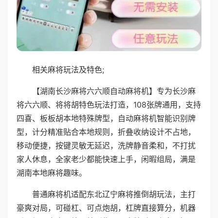
相关麻将玩法及特色;
【湖南长沙麻将六六顺自动麻将机】专为长沙麻
将六六顺、将将胡特色玩法打造，108张牌通用，支持
四喜、板板胡本地特殊牌型，自动麻将机智能识别牌
型，计分精准贴合本地规则，折叠收纳设计不占地，
移动便捷，按键灵敏无延迟，洗牌静音柔和，不打扰
家人休息，全家老少都能快速上手，闲暇组局，满是
湖南本地麻将趣味。
普通麻将机适配东北辽宁麻将推倒胡玩法，主打
豪爽对局，可碰杠、可点炮胡，杠牌直接算分，机器