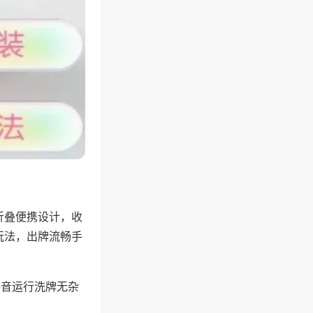
折叠便携设计，收
玩法，出牌流畅手
静音运行洗牌无杂