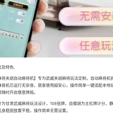
及特色;
麻将夹胡自动麻将机】专为武威夹胡麻将玩法定制，自动麻将机
静音机芯运行无杂音，居家使用超安心，操作简单一键适配本地
常随时开启惬意牌局。
专为甘肃武威麻将玩法设计，108张牌，自摸胡为主杠牌计分，
机身稳固放置平稳，操作简单无需设置。