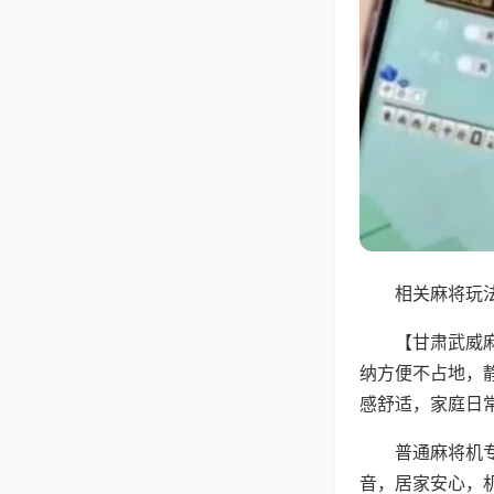
相关麻将玩法
【甘肃武威
纳方便不占地，
感舒适，家庭日
普通麻将机
音，居家安心，