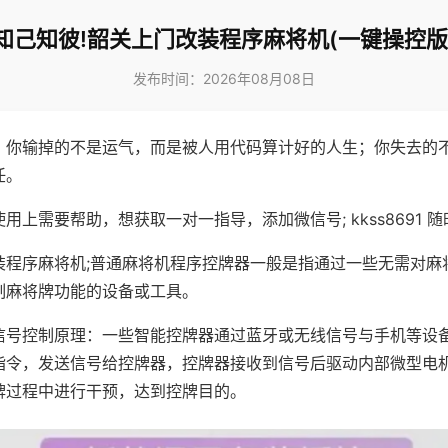
知己知彼!韶关上门改装程序麻将机(一键操控版
发布时间：2026年08月08日
，你输掉的不是运气，而是被人用代码算计好的人生；你失去的
任。
用上需要帮助，想获取一对一指导，添加微信号; kkss8691 随
装程序麻将机;普通麻将机程序控牌器一般是指通过一些无需对麻
制麻将牌功能的设备或工具。
信号控制原理：一些智能控牌器通过蓝牙或无线信号与手机等设
指令，发送信号给控牌器，控牌器接收到信号后驱动内部微型电
牌过程中进行干预，达到控牌目的。