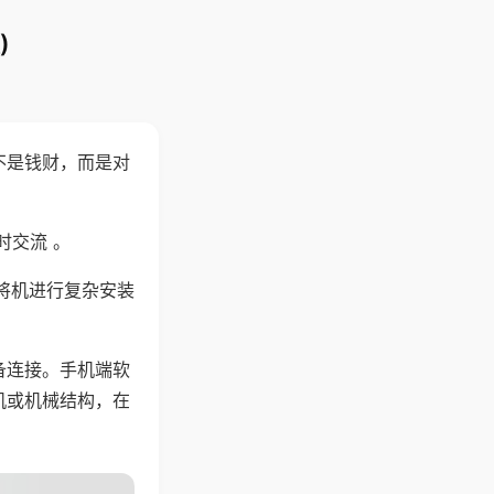
)
不是钱财，而是对
时交流 。
将机进行复杂安装
备连接。手机端软
机或机械结构，在