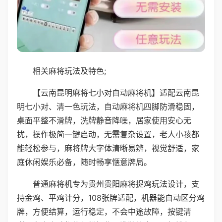
相关麻将玩法及特色;
【云南昆明麻将七小对自动麻将机】适配云南昆
明七小对、清一色玩法，自动麻将机四脚防滑稳固，
桌面平整不滑牌，洗牌静音降噪，居家使用安心无
扰，操作极简一键启动，无需复杂设置，老人小孩都
能轻松参与，麻将牌大字体清晰易辨，视觉舒适，家
庭休闲娱乐必备，随时畅享惬意牌局。
普通麻将机专为贵州贵阳麻将捉鸡玩法设计，支
持金鸡、平鸡计分，108张牌适配，机器能自动区分鸡
牌，方便结算，运行稳定，不会中途故障，按键清