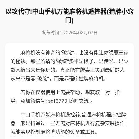
以攻代守!中山手机万能麻将机遥控器(猜牌小窍
门)
发布时间：2026年08月07日
麻将机没有神奇的"破绽"，也没有能让你稳赢三家
的秘诀。那些所谓的"破绽"多半是段子、是传说、是少
数人编出来逗你玩的。真正能在牌桌上笑到最后的人
从来不是靠"破绽"，而是靠程序控牌麻将机。
若你在仪器使用上需要帮助，想获取一对一指
导，添加微信号; sdf6770 随时交流 。
中山手机万能麻将机遥控器;普通麻将机程序控牌
器一般是指通过一些无需对麻将机进行复杂安装操作
就能实现控制麻将牌功能的设备或工具。