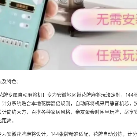
及特色;
·花牌专属自动麻将机】专为安徽地区带花牌麻将玩法定制，144
，计分系统贴合本地花牌翻倍规则，自动麻将机采用静音机芯，
设计简约大方，百搭各种家居风格，亲友聚会时围坐玩牌，尽享
此距离。
专为安徽花牌麻将设计，144张牌精准适配，花牌自动分拣，计