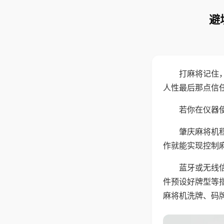
避
打麻将记住
人性最后那点信
若你在仪器使
肇庆麻将机
作就能实现控制
蓝牙或无线
件预设好牌型等
麻将机洗牌、码