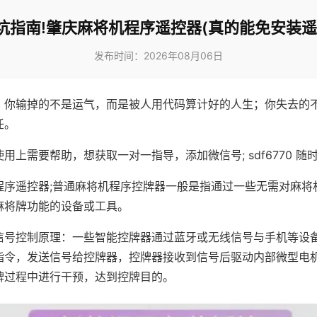
坑指南!肇庆麻将机程序遥控器(真的能免安装遥
发布时间：2026年08月06日
，你输掉的不是运气，而是被人用代码算计好的人生；你失去的
任。
用上需要帮助，想获取一对一指导，添加微信号; sdf6770 随时
程序遥控器;普通麻将机程序控牌器一般是指通过一些无需对麻将
麻将牌功能的设备或工具。
信号控制原理：一些智能控牌器通过蓝牙或无线信号与手机等设
指令，发送信号给控牌器，控牌器接收到信号后驱动内部微型电
牌过程中进行干预，达到控牌目的。