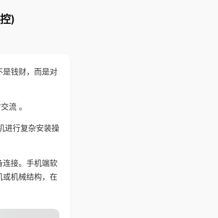
控)
不是钱财，而是对
交流 。
机进行复杂安装操
备连接。手机端软
机或机械结构，在