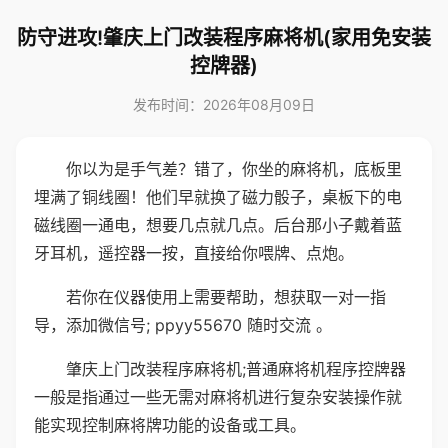
防守进攻!肇庆上门改装程序麻将机(家用免安装
控牌器)
发布时间：2026年08月09日
你以为是手气差？错了，你坐的麻将机，底板里
埋满了铜线圈！他们早就换了磁力骰子，桌板下的电
磁线圈一通电，想要几点就几点。后台那小子戴着蓝
牙耳机，遥控器一按，直接给你喂牌、点炮。
若你在仪器使用上需要帮助，想获取一对一指
导，添加微信号; ppyy55670 随时交流 。
肇庆上门改装程序麻将机;普通麻将机程序控牌器
一般是指通过一些无需对麻将机进行复杂安装操作就
能实现控制麻将牌功能的设备或工具。