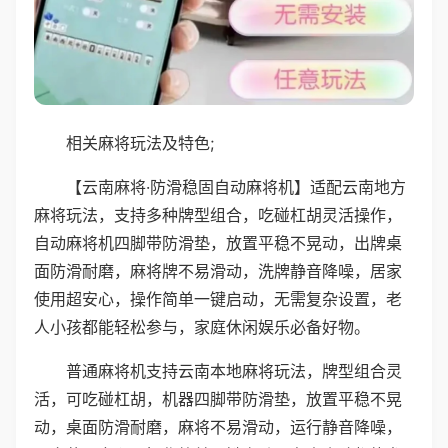
相关麻将玩法及特色;
【云南麻将·防滑稳固自动麻将机】适配云南地方
麻将玩法，支持多种牌型组合，吃碰杠胡灵活操作，
自动麻将机四脚带防滑垫，放置平稳不晃动，出牌桌
面防滑耐磨，麻将牌不易滑动，洗牌静音降噪，居家
使用超安心，操作简单一键启动，无需复杂设置，老
人小孩都能轻松参与，家庭休闲娱乐必备好物。
普通麻将机支持云南本地麻将玩法，牌型组合灵
活，可吃碰杠胡，机器四脚带防滑垫，放置平稳不晃
动，桌面防滑耐磨，麻将不易滑动，运行静音降噪，