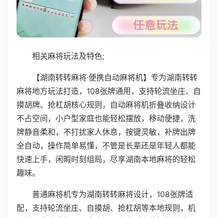
相关麻将玩法及特色;
【湖南转转麻将·便携自动麻将机】专为湖南转转
麻将地方玩法打造，108张牌通用，支持轮流坐庄、自
摸胡牌、抢杠胡核心规则，自动麻将机折叠收纳设计
不占空间，小户型家庭也能轻松摆放，移动便捷，洗
牌静音柔和，不打扰家人休息，按键灵敏，补牌出牌
全自动，操作简单易懂，不管是长辈还是年轻人都能
快速上手，闲暇时刻组局，尽享湖南本地麻将的轻松
趣味。
普通麻将机专为湖南转转麻将设计，108张牌适
配，支持轮流坐庄、自摸胡、抢杠胡等本地规则，机