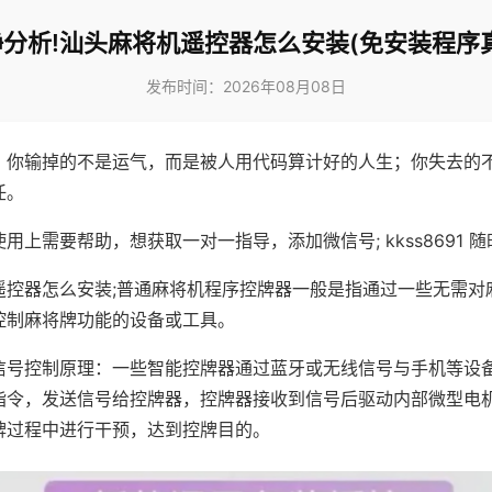
分析!汕头麻将机遥控器怎么安装(免安装程序
发布时间：2026年08月08日
，你输掉的不是运气，而是被人用代码算计好的人生；你失去的
任。
用上需要帮助，想获取一对一指导，添加微信号; kkss8691 随
遥控器怎么安装;普通麻将机程序控牌器一般是指通过一些无需对
控制麻将牌功能的设备或工具。
信号控制原理：一些智能控牌器通过蓝牙或无线信号与手机等设
指令，发送信号给控牌器，控牌器接收到信号后驱动内部微型电
牌过程中进行干预，达到控牌目的。