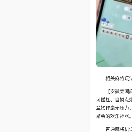
相关麻将玩法
【安徽芜湖
可碰杠、自摸点
辈操作毫无压力
聚会的欢乐神器
普通麻将机