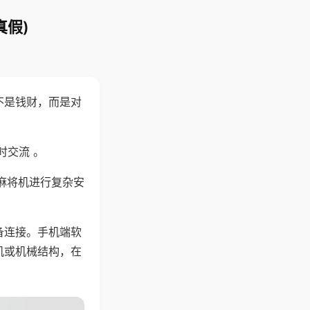
真假)
不是钱财，而是对
时交流 。
麻将机进行复杂安
备连接。手机端软
机或机械结构，在