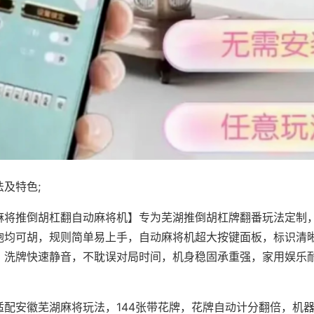
及特色;
麻将推倒胡杠翻自动麻将机】专为芜湖推倒胡杠牌翻番玩法定制，
炮均可胡，规则简单易上手，自动麻将机超大按键面板，标识清
，洗牌快速静音，不耽误对局时间，机身稳固承重强，家用娱乐
。
适配安徽芜湖麻将玩法，144张带花牌，花牌自动计分翻倍，机