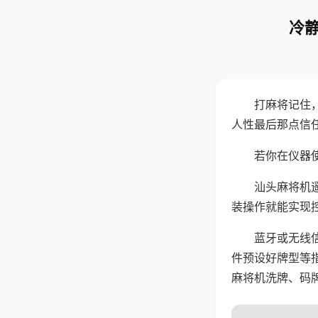
冷静
打麻将记住
人性最后那点信
若你在仪器使
汕头麻将机
装操作就能实现
蓝牙或无线
件预设好牌型等
麻将机洗牌、码