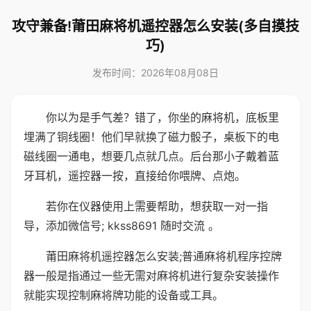
攻守兼备!莆田麻将机遥控器怎么安装(多自摸技
巧)
发布时间：2026年08月08日
你以为是手气差？错了，你坐的麻将机，底板里
埋满了铜线圈！他们早就换了磁力骰子，桌板下的电
磁线圈一通电，想要几点就几点。后台那小子戴着蓝
牙耳机，遥控器一按，直接给你喂牌、点炮。
若你在仪器使用上需要帮助，想获取一对一指
导，添加微信号; kkss8691 随时交流 。
莆田麻将机遥控器怎么安装;普通麻将机程序控牌
器一般是指通过一些无需对麻将机进行复杂安装操作
就能实现控制麻将牌功能的设备或工具。