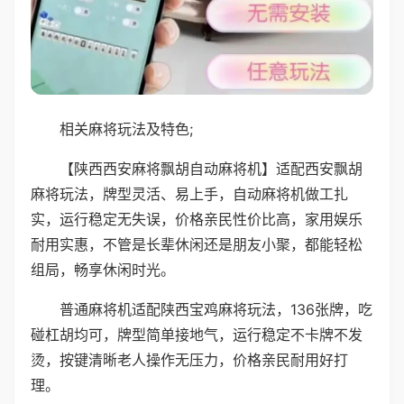
相关麻将玩法及特色;
【陕西西安麻将飘胡自动麻将机】适配西安飘胡
麻将玩法，牌型灵活、易上手，自动麻将机做工扎
实，运行稳定无失误，价格亲民性价比高，家用娱乐
耐用实惠，不管是长辈休闲还是朋友小聚，都能轻松
组局，畅享休闲时光。
普通麻将机适配陕西宝鸡麻将玩法，136张牌，吃
碰杠胡均可，牌型简单接地气，运行稳定不卡牌不发
烫，按键清晰老人操作无压力，价格亲民耐用好打
理。