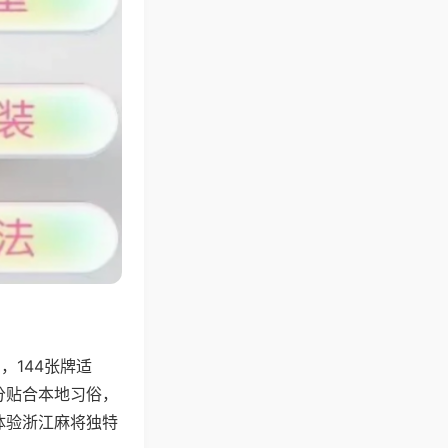
144张牌适
分贴合本地习俗，
体验浙江麻将独特