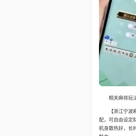
相关麻将玩法
【浙江宁波
配，可自由设定
机身散热好，长