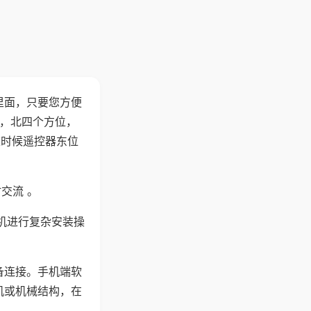
里面，只要您方便
西，北四个方位，
这时候遥控器东位
交流 。
机进行复杂安装操
备连接。手机端软
机或机械结构，在