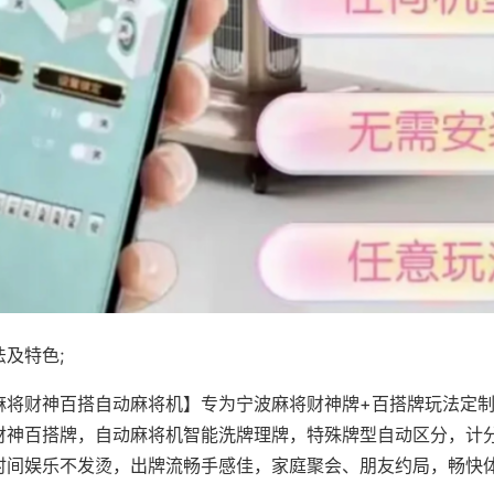
及特色;
麻将财神百搭自动麻将机】专为宁波麻将财神牌+百搭牌玩法定制，
财神百搭牌，自动麻将机智能洗牌理牌，特殊牌型自动区分，计
时间娱乐不发烫，出牌流畅手感佳，家庭聚会、朋友约局，畅快