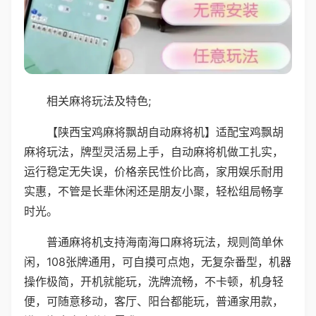
相关麻将玩法及特色;
【陕西宝鸡麻将飘胡自动麻将机】适配宝鸡飘胡
麻将玩法，牌型灵活易上手，自动麻将机做工扎实，
运行稳定无失误，价格亲民性价比高，家用娱乐耐用
实惠，不管是长辈休闲还是朋友小聚，轻松组局畅享
时光。
普通麻将机支持海南海口麻将玩法，规则简单休
闲，108张牌通用，可自摸可点炮，无复杂番型，机器
操作极简，开机就能玩，洗牌流畅，不卡顿，机身轻
便，可随意移动，客厅、阳台都能玩，普通家用款，