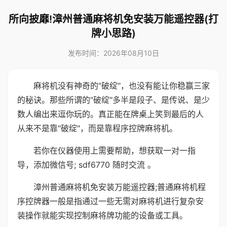
所向披靡!漳州普通麻将机免安装万能遥控器(打
牌小思路)
发布时间：2026年08月10日
麻将机没有神奇的"破绽"，也没有能让你稳赢三家
的秘诀。那些所谓的"破绽"多半是段子、是传说、是少
数人编出来逗你玩的。真正能在牌桌上笑到最后的人
从来不是靠"破绽"，而是靠程序控牌麻将机。
若你在仪器使用上需要帮助，想获取一对一指
导，添加微信号; sdf6770 随时交流 。
漳州普通麻将机免安装万能遥控器;普通麻将机程
序控牌器一般是指通过一些无需对麻将机进行复杂安
装操作就能实现控制麻将牌功能的设备或工具。