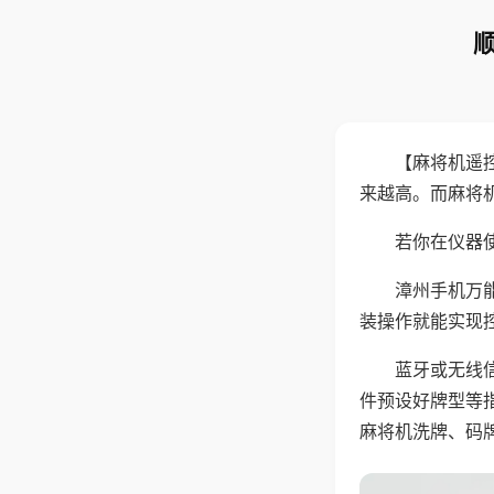
【麻将机遥
来越高。而麻将
若你在仪器使
漳州手机万
装操作就能实现
蓝牙或无线
件预设好牌型等
麻将机洗牌、码