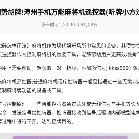
顺势胡牌!漳州手机万能麻将机遥控器(听牌小方法
发布时间：2026年08月08日
控器怎样用法】麻将机作为现代娱乐场所中常见的设备，其便捷
机遥控器作为控制麻将机的重要工具，能够帮助用户更高效地操
用上需要帮助，想获取一对一指导，添加微信号; kkss8691 随
能麻将机遥控器;普通麻将机程序控牌器一般是指通过一些无需对
控制麻将牌功能的设备或工具。
信号控制原理：一些智能控牌器通过蓝牙或无线信号与手机等设
指令，发送信号给控牌器，控牌器接收到信号后驱动内部微型电
牌过程中进行干预，达到控牌目的。