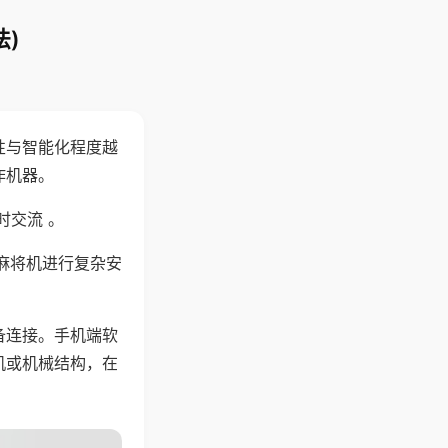
)
性与智能化程度越
作机器。
时交流 。
麻将机进行复杂安
备连接。手机端软
机或机械结构，在