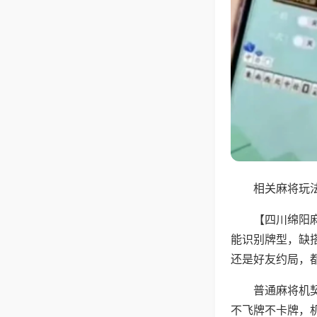
相关麻将玩法
【四川绵阳
能识别牌型，缺
还是好友约局，
普通麻将机
不飞牌不卡牌，