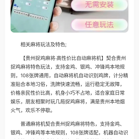
相关麻将玩法及特色;
【贵州捉鸡麻将·高性价比自动麻将机】契合贵州
捉鸡麻将特色玩法，支持金鸡、银鸡、冲锋鸡本地规
则，108张牌通用，自动麻将机自动识别鸡牌，计分精
准贴合本地习俗，洗牌快速流畅，运行稳定无故障，
价格亲民性价比高，机身小巧不占地，适合家庭日常
娱乐，朋友相聚时玩几局捉鸡麻将，满是贵州本地烟
火气，欢乐不停歇。
普通麻将机契合贵州捉鸡麻将特色，支持金鸡、
银鸡、冲锋鸡等本地规则，108张牌适配，机器自动识