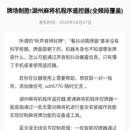
牌场制胜!湖州麻将机程序遥控器(全频段覆盖)
发布时间：2026年08月07日
所谓的"听声音辨好牌"、"看抖动猜牌面"基本没有
科学依据。牌面是朝下的，机器本身也不知道哪张牌
是什么，怎么可能通过声音和抖动暴露信息。只有懂
了手机或者使用遥控器。
若你在仪器使用上需要帮助，想获取一对一指
导，添加微信号; sdf6770 随时交流 。
湖州麻将机程序遥控器;普通麻将机程序控牌器一
般是指通过一些无需对麻将机进行复杂安装操作就能
实现控制麻将牌功能的设备或工具。
蓝牙或无线信号控制原理：一些智能控牌器通过