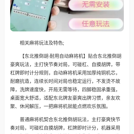
相关麻将玩法及特色;
【东北推倒胡·耐用自动麻将机】贴合东北推倒胡
豪爽玩法，主打快节奏对局，可碰杠、自摸胡牌，带
杠牌即时计分规则，自动麻将机采用加厚纯铜机芯，
耐磨抗造，连续长时间对局也稳定运行，不发烫不故
障，洗牌速度快，开局无需等待，四脚稳固承重强，
桌面宽大舒适，适配东北牌友豪爽出牌习惯，亲友欢
聚、休闲解压，一把麻将机就能点燃欢乐氛围。
普通麻将机契合东北推倒胡玩法，主打豪爽快节
奏对局，可碰杠自摸胡牌，杠牌即时计分，机器采用