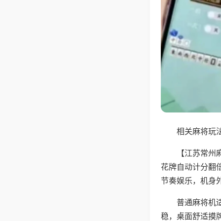
相关麻将玩法
【江苏常州
花牌自动计分翻
节奏娱乐，机身
普通麻将机
稳，桌面舒适摸