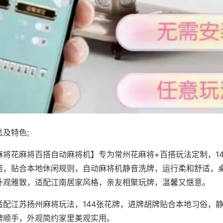
及特色;
麻将花麻将百搭自动麻将机】专为常州花麻将+百搭玩法定制，1
倍，贴合本地休闲规则，自动麻将机静音洗牌，运行柔和舒适，
外观雅致，适配江南居家风格，亲友相聚玩牌，温馨又惬意。
适配江苏扬州麻将玩法，144张花牌，进牌胡牌贴合本地习俗，
牌顺手，外观简约家里美观实用。