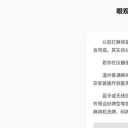
眼观
以前打麻将
会完成。其实自
若你在仪器使
温州普通麻
杂安装操作就能
蓝牙或无线
件预设好牌型等
麻将机洗牌、码