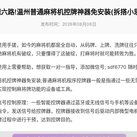
六路!温州普通麻将机控牌神器免安装(拆搭小
发布时间：2026年08月06日
是用手搓，如今的麻将机都是全自动，从码牌、上牌、洗牌往往
动麻将机有破绽，只要懂得了这破绽，打麻将时就可能转败为胜
用上需要帮助，想获取一对一指导，添加微信号; sdf6770 随时
将机控牌神器免安装;普通麻将机程序控牌器一般是指通过一些无
实现控制麻将牌功能的设备或工具。
信号控制原理：一些智能控牌器通过蓝牙或无线信号与手机等设
指令，发送信号给控牌器，控牌器接收到信号后驱动内部微型电
牌过程中进行干预，达到控牌目的。