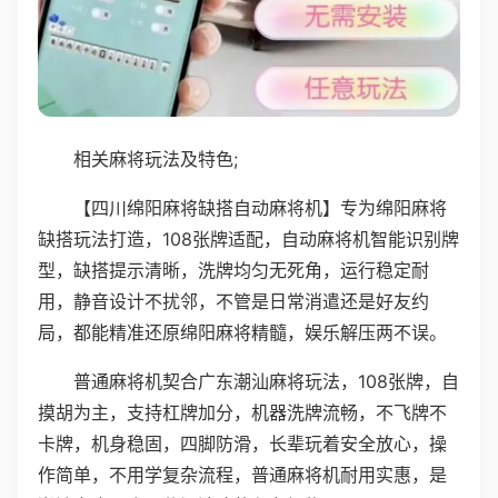
相关麻将玩法及特色;
【四川绵阳麻将缺搭自动麻将机】专为绵阳麻将
缺搭玩法打造，108张牌适配，自动麻将机智能识别牌
型，缺搭提示清晰，洗牌均匀无死角，运行稳定耐
用，静音设计不扰邻，不管是日常消遣还是好友约
局，都能精准还原绵阳麻将精髓，娱乐解压两不误。
普通麻将机契合广东潮汕麻将玩法，108张牌，自
摸胡为主，支持杠牌加分，机器洗牌流畅，不飞牌不
卡牌，机身稳固，四脚防滑，长辈玩着安全放心，操
作简单，不用学复杂流程，普通麻将机耐用实惠，是