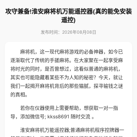
攻守兼备!淮安麻将机万能遥控器(真的能免安装
遥控)
发布时间：2026年08月08日
麻将机，这一现代麻将游戏的必备神器，如今已
逐渐取代了传统的手搓麻将。在大家聚在一起享受麻
将时光的同时，是否曾想过，这看似普通的麻将机，
其实也可能隐藏着某些不为人知的秘密？今天，就让
我们一起揭开麻将机背后的那些猫腻，探寻输钱之谜
的真相。
若你在仪器使用上需要帮助，想获取一对一指
导，添加微信号; kkss8691 随时交流 。
淮安麻将机万能遥控器;普通麻将机程序控牌器一