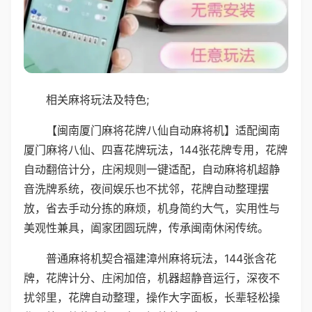
相关麻将玩法及特色;
【闽南厦门麻将花牌八仙自动麻将机】适配闽南
厦门麻将八仙、四喜花牌玩法，144张花牌专用，花牌
自动翻倍计分，庄闲规则一键适配，自动麻将机超静
音洗牌系统，夜间娱乐也不扰邻，花牌自动整理摆
放，省去手动分拣的麻烦，机身简约大气，实用性与
美观性兼具，阖家团圆玩牌，传承闽南休闲传统。
普通麻将机契合福建漳州麻将玩法，144张含花
牌，花牌计分、庄闲加倍，机器超静音运行，深夜不
扰邻里，花牌自动整理，操作大字面板，长辈轻松操