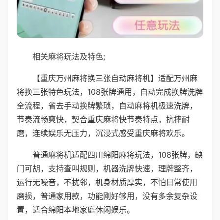
相关麻将玩法及特色;
【重庆万州麻将换三张自动麻将机】适配万州麻
将换三张特色玩法，108张牌通用，自动完成换牌洗牌
全流程，省去手动换牌繁琐，自动麻将机极速洗牌，
节奏流畅爽快，契合重庆麻将快节奏特点，抗摔耐
磨，连续娱乐无压力，沉浸式感受重庆麻将欢乐。
普通麻将机适配四川绵阳麻将玩法，108张牌，缺
门可胡，支持查叫规则，机器洗牌快速，理牌整齐，
运行无噪音，不扰邻，机身材质厚实，不怕日常使用
磨损，普通家用款，功能刚好够用，没有多余复杂设
置，适合绵阳本地家庭休闲娱乐。