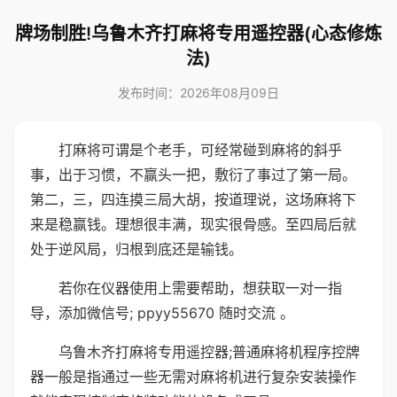
牌场制胜!乌鲁木齐打麻将专用遥控器(心态修炼
法)
发布时间：2026年08月09日
打麻将可谓是个老手，可经常碰到麻将的斜乎
事，出于习惯，不赢头一把，敷衍了事过了第一局。
第二，三，四连摸三局大胡，按道理说，这场麻将下
来是稳赢钱。理想很丰满，现实很骨感。至四局后就
处于逆风局，归根到底还是输钱。
若你在仪器使用上需要帮助，想获取一对一指
导，添加微信号; ppyy55670 随时交流 。
乌鲁木齐打麻将专用遥控器;普通麻将机程序控牌
器一般是指通过一些无需对麻将机进行复杂安装操作