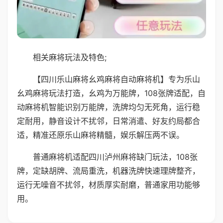
相关麻将玩法及特色;
【四川乐山麻将幺鸡麻将自动麻将机】专为乐山
幺鸡麻将玩法打造，幺鸡为万能牌，108张牌适配，自
动麻将机智能识别万能牌，洗牌均匀无死角，运行稳
定耐用，静音设计不扰邻，日常消遣、好友约局都合
适，精准还原乐山麻将精髓，娱乐解压两不误。
普通麻将机适配四川泸州麻将缺门玩法，108张
牌，定缺胡牌、流局重洗，机器洗牌快速理牌整齐，
运行无噪音不扰邻，材质厚实耐磨，普通家用功能够
用。