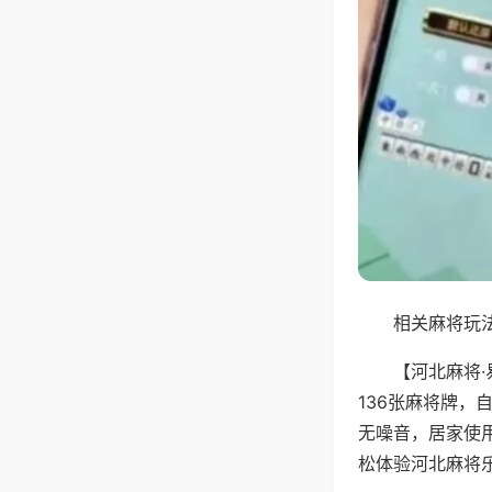
相关麻将玩法
【河北麻将
136张麻将牌
无噪音，居家使
松体验河北麻将