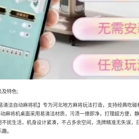
及特色;
·易清洁自动麻将机】专为河北地方麻将玩法打造，支持经典吃碰
，自动麻将机桌面采用易清洁材质，污渍一擦即净，打理超方便，
用不扰生活，机身设计紧凑，不占多余空间，洗牌精准无失误，
乐趣。