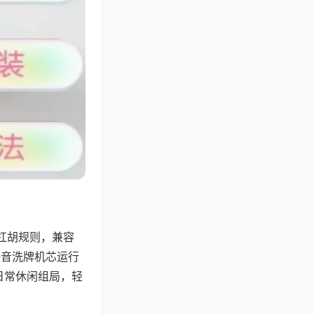
杠胡规则，兼容
静音洗牌机芯运行
日常休闲组局，轻