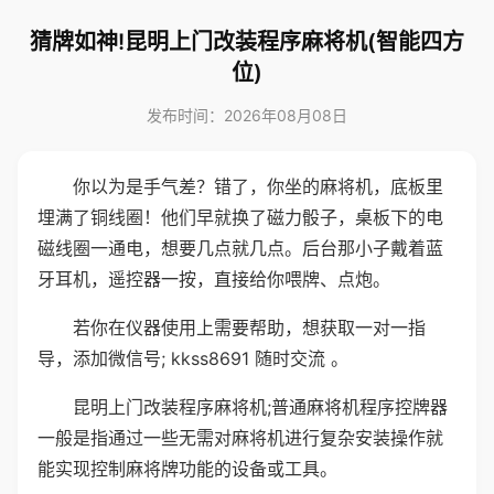
猜牌如神!昆明上门改装程序麻将机(智能四方
位)
发布时间：2026年08月08日
你以为是手气差？错了，你坐的麻将机，底板里
埋满了铜线圈！他们早就换了磁力骰子，桌板下的电
磁线圈一通电，想要几点就几点。后台那小子戴着蓝
牙耳机，遥控器一按，直接给你喂牌、点炮。
若你在仪器使用上需要帮助，想获取一对一指
导，添加微信号; kkss8691 随时交流 。
昆明上门改装程序麻将机;普通麻将机程序控牌器
一般是指通过一些无需对麻将机进行复杂安装操作就
能实现控制麻将牌功能的设备或工具。