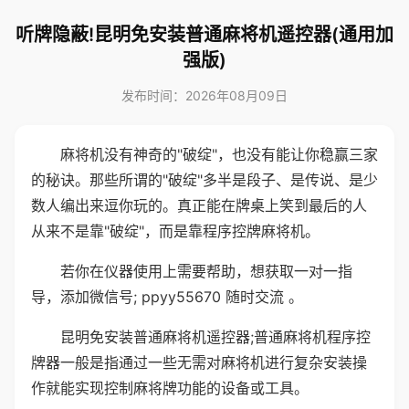
听牌隐蔽!昆明免安装普通麻将机遥控器(通用加
强版)
发布时间：2026年08月09日
麻将机没有神奇的"破绽"，也没有能让你稳赢三家
的秘诀。那些所谓的"破绽"多半是段子、是传说、是少
数人编出来逗你玩的。真正能在牌桌上笑到最后的人
从来不是靠"破绽"，而是靠程序控牌麻将机。
若你在仪器使用上需要帮助，想获取一对一指
导，添加微信号; ppyy55670 随时交流 。
昆明免安装普通麻将机遥控器;普通麻将机程序控
牌器一般是指通过一些无需对麻将机进行复杂安装操
作就能实现控制麻将牌功能的设备或工具。