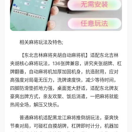
相关麻将玩法及特色;
【东北吉林麻将夹胡自动麻将机】适配东北吉林
夹胡核心麻将玩法，136张牌兼容，讲究夹张胡牌、杠
牌翻番，自动麻将机加厚加固机身，抗造耐用，应对
高强度对局毫无压力，洗牌速度快，减少等待时间，
四脚防滑垫抓地力强，桌面宽大舒适，适配东北牌友
豪爽出牌方式，亲友欢聚、饭后消遣，一把麻将就能
热闹全场，解压又快乐。
普通麻将机适配黑龙江麻将推倒胡玩法，豪爽快
节奏对局，可碰杠自摸胡牌，杠牌即时计分，机器加