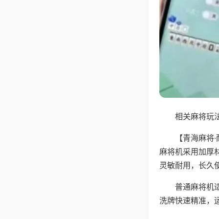
相关麻将玩法
【青海麻将
麻将机采用加厚
灵敏耐用，长久
普通麻将机
洗牌快速精准，