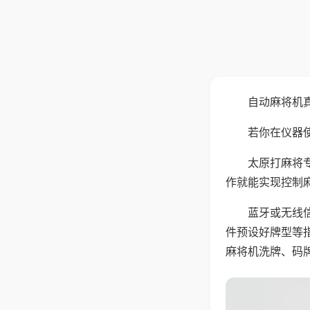
自动麻将机
若你在仪器使
太原打麻将
作就能实现控制
蓝牙或无线
件预设好牌型等
麻将机洗牌、码