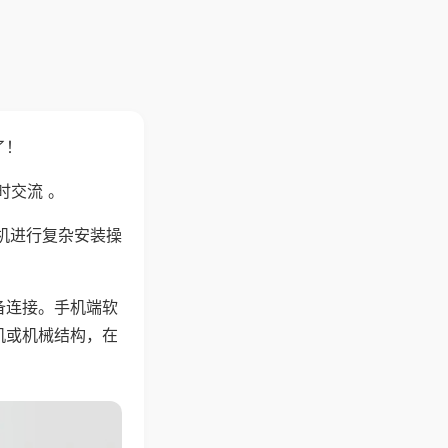
了！
时交流 。
机进行复杂安装操
备连接。手机端软
机或机械结构，在