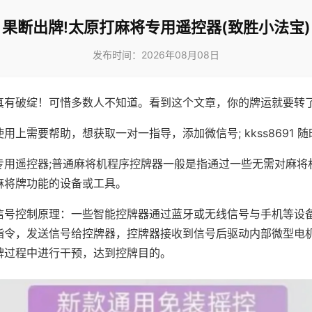
果断出牌!太原打麻将专用遥控器(致胜小法宝)
发布时间：2026年08月08日
真有破绽！可惜多数人不知道。看到这个文章，你的牌运就要转
用上需要帮助，想获取一对一指导，添加微信号; kkss8691 随
专用遥控器;普通麻将机程序控牌器一般是指通过一些无需对麻将
麻将牌功能的设备或工具。
信号控制原理：一些智能控牌器通过蓝牙或无线信号与手机等设
指令，发送信号给控牌器，控牌器接收到信号后驱动内部微型电
牌过程中进行干预，达到控牌目的。