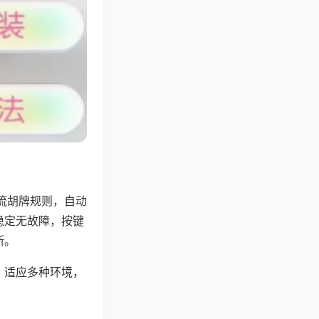
流胡牌规则，自动
稳定无故障，按键
断。
，适应多种环境，