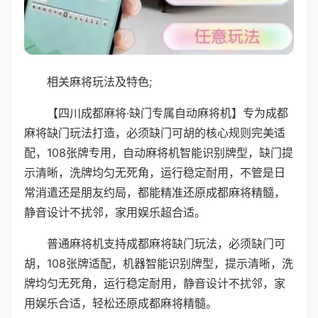
相关麻将玩法及特色;
【四川成都麻将·缺门专属自动麻将机】专为成都
麻将缺门玩法打造，必须缺门可胡的核心规则完美适
配，108张牌专用，自动麻将机智能识别牌型，缺门提
示清晰，洗牌均匀无死角，运行稳定耐用，不管是日
常消遣还是朋友约局，都能精准还原成都麻将精髓，
静音设计不扰邻，家用娱乐超合适。
普通麻将机支持成都麻将缺门玩法，必须缺门可
胡，108张牌适配，机器智能识别牌型，提示清晰，洗
牌均匀无死角，运行稳定耐用，静音设计不扰邻，家
用娱乐合适，轻松还原成都麻将精髓。