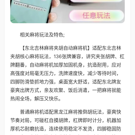
相关麻将玩法及特色;
【东北吉林麻将夹胡自动麻将机】适配东北吉林
夹胡核心麻将玩法，136张牌兼容，讲究夹张胡牌、杠
牌翻番，自动麻将机加厚加固机身，抗造耐用，应对
高强度对局毫无压力，洗牌速度快，减少等待时间，
四脚防滑垫抓地力强，桌面宽大舒适，适配东北牌友
豪爽出牌方式，亲友欢聚、饭后消遣，一把麻将就能
热闹全场，解压又快乐。
普通麻将机适配黑龙江麻将推倒胡玩法，豪爽快
节奏对局，可碰杠自摸胡牌，杠牌即时计分，机器加
厚机芯耐磨抗造，连续使用稳定不发烫，四脚稳固防