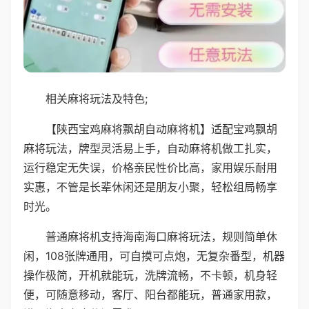
相关麻将玩法及特色;
【陕西宝鸡麻将飘胡自动麻将机】适配宝鸡飘胡
麻将玩法，牌型灵活易上手，自动麻将机做工扎实，
运行稳定无失误，价格亲民性价比高，家用娱乐耐用
实惠，不管是长辈休闲还是朋友小聚，轻松组局畅享
时光。
普通麻将机支持海南海口麻将玩法，规则简单休
闲，108张牌通用，可自摸可点炮，无复杂番型，机器
操作极简，开机就能玩，洗牌流畅，不卡顿，机身轻
便，可随意移动，客厅、阳台都能玩，普通家用款，