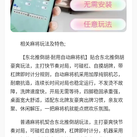
相关麻将玩法及特色;
【东北推倒胡·耐用自动麻将机】贴合东北推倒胡
豪爽玩法，主打快节奏对局，可碰杠、自摸胡牌，带
杠牌即时计分规则，自动麻将机采用加厚纯铜机芯，
耐磨抗造，连续长时间对局也稳定运行，不发烫不故
障，洗牌速度快，开局无需等待，四脚稳固承重强，
桌面宽大舒适，适配东北牌友豪爽出牌习惯，亲友欢
聚、休闲解压，一把麻将机就能点燃欢乐氛围。
普通麻将机契合东北推倒胡玩法，主打豪爽快节
奏对局，可碰杠自摸胡牌，杠牌即时计分，机器采用