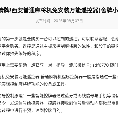
猜牌!西安普通麻将机免安装万能遥控器(舍牌小
发布时间：2026年08月07日
将的第一步就是要购买一台可以控制的遥控，可以联系客服，会
商平台购买。遥控是通过主板来控制麻将牌的磁性，和骰子的磁
通过你预先编好的程序。
用上需要帮助，想获取一对一指导，添加微信号; sdf6770 随时
将机免安装万能遥控器;普通麻将机程序控牌器一般是指通过一些
能实现控制麻将牌功能的设备或工具。
信号控制原理：一些智能控牌器通过蓝牙或无线信号与手机等设
指令，发送信号给控牌器，控牌器接收到信号后驱动内部微型电
牌过程中进行干预，达到控牌目的。