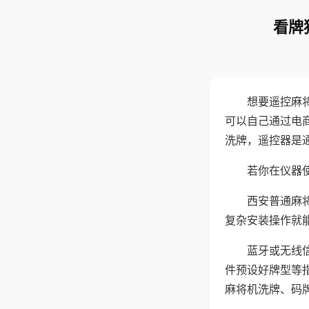
看牌
想要遥控麻
可以自己通过电
洗牌，遥控器是
若你在仪器使
西安普通麻
复杂安装操作就
蓝牙或无线
件预设好牌型等
麻将机洗牌、码