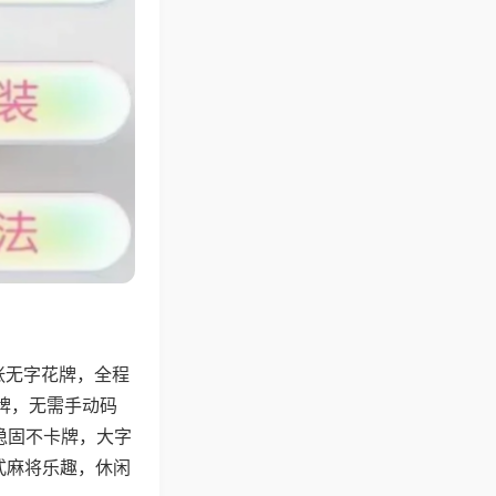
张无字花牌，全程
牌，无需手动码
稳固不卡牌，大字
式麻将乐趣，休闲