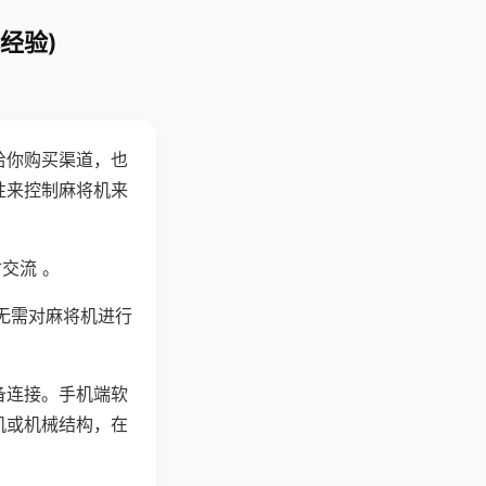
经验)
给你购买渠道，也
性来控制麻将机来
交流 。
无需对麻将机进行
备连接。手机端软
机或机械结构，在