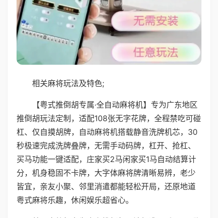
相关麻将玩法及特色;
【粤式推倒胡专属·全自动麻将机】专为广东地区
推倒胡玩法定制，适配108张无字花牌，全程禁吃可碰
杠、仅自摸胡牌，自动麻将机搭载静音洗牌机芯，30
秒极速完成洗牌叠牌，无需手动码牌，杠开、抢杠、
买马功能一键适配，庄家买2马闲家买1马自动结算计
分，机身稳固不卡牌，大字体麻将牌清晰易辨，老少
皆宜，亲友小聚、邻里消遣都能轻松开局，还原地道
粤式麻将乐趣，休闲娱乐超省心。