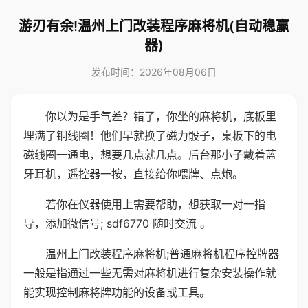
游刃有余!温州上门改装程序麻将机(自动稳赢
器)
发布时间：2026年08月06日
你以为是手气差？错了，你坐的麻将机，底板里
埋满了铜线圈！他们早就换了磁力骰子，桌板下的电
磁线圈一通电，想要几点就几点。后台那小子戴着蓝
牙耳机，遥控器一按，直接给你喂牌、点炮。
若你在仪器使用上需要帮助，想获取一对一指
导，添加微信号; sdf6770 随时交流 。
温州上门改装程序麻将机;普通麻将机程序控牌器
一般是指通过一些无需对麻将机进行复杂安装操作就
能实现控制麻将牌功能的设备或工具。