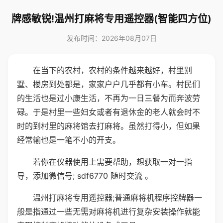
牌感敏锐!温州打麻将专用遥控器(智能四方位)
发布时间：2026年08月07日
在当下的农村，农村的条件越来越好，村里别
墅、楼房到处都是，家家户户几乎都有小车。村民们
的生活也是过小康生活，不再为一日三餐为而奔波劳
碌。于是村里一些妇女或者有退休金的老人就会时不
时的到村里的麻将馆去打麻将。虽然打得小，但如果
经常输也是一笔不小的开支。
若你在仪器使用上需要帮助，想获取一对一指
导，添加微信号; sdf6770 随时交流 。
温州打麻将专用遥控器;普通麻将机程序控牌器一
般是指通过一些无需对麻将机进行复杂安装操作就能