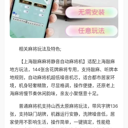
相关麻将玩法及特色;
【上海敲麻麻将静音自动麻将机】适配上海敲麻
地方玩法，144张含花牌麻将专用，支持敲麻、听牌本
地规则，自动麻将机超低噪音机芯，适合都市居家环
境，机身轻奢精致，尽显格调，操作便捷，还原老上
海麻将慢节奏休闲韵味，亲友小聚惬意十足。
普通麻将机支持山西太原麻将玩法，带风字牌136
张，支持缺门胡牌，机器运行安静，洗牌噪音低，居
家使用不影响生活，操作简单，一键搞定，性能稳