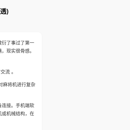
透)
敷衍了事过了第一
满，现实很骨感。
交流 。
对麻将机进行复杂
备连接。手机端软
机或机械结构，在