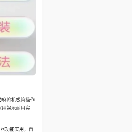
动麻将机极简操作
家用娱乐耐用实
机器功能实用，自