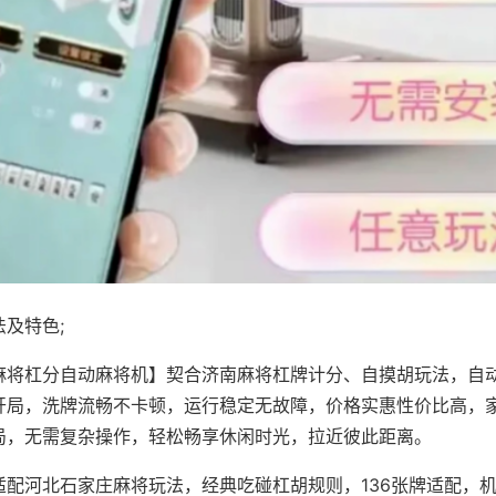
及特色;
麻将杠分自动麻将机】契合济南麻将杠牌计分、自摸胡玩法，自
开局，洗牌流畅不卡顿，运行稳定无故障，价格实惠性价比高，
局，无需复杂操作，轻松畅享休闲时光，拉近彼此距离。
适配河北石家庄麻将玩法，经典吃碰杠胡规则，136张牌适配，