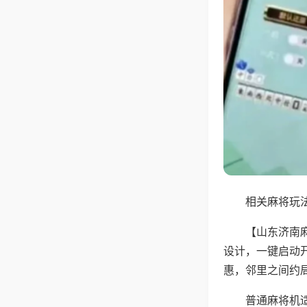
相关麻将玩法
【山东济南
设计，一键启动
惠，邻里之间约
普通麻将机