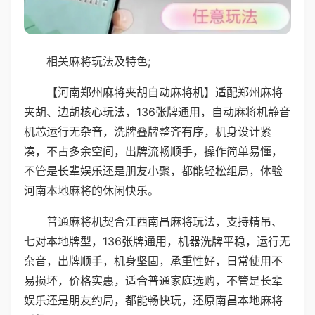
相关麻将玩法及特色;
【河南郑州麻将夹胡自动麻将机】适配郑州麻将
夹胡、边胡核心玩法，136张牌通用，自动麻将机静音
机芯运行无杂音，洗牌叠牌整齐有序，机身设计紧
凑，不占多余空间，出牌流畅顺手，操作简单易懂，
不管是长辈娱乐还是朋友小聚，都能轻松组局，体验
河南本地麻将的休闲快乐。
普通麻将机契合江西南昌麻将玩法，支持精吊、
七对本地牌型，136张牌通用，机器洗牌平稳，运行无
杂音，出牌顺手，机身坚固，承重性好，日常使用不
易损坏，价格实惠，适合普通家庭选购，不管是长辈
娱乐还是朋友约局，都能畅快玩，还原南昌本地麻将