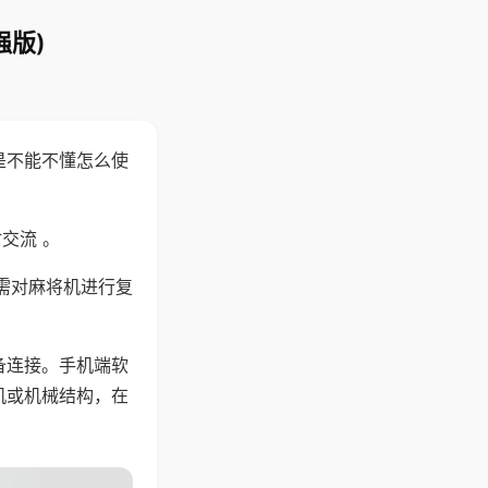
强版)
是不能不懂怎么使
交流 。
需对麻将机进行复
备连接。手机端软
机或机械结构，在