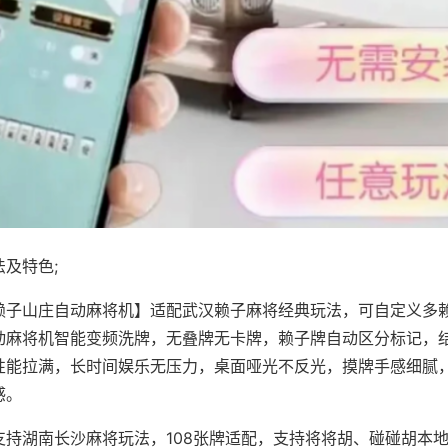
及特色;
赖子山庄自动麻将机】适配武汉赖子麻将经典玩法，可自定义多赖
动麻将机智能变频洗牌，无叠牌无卡牌，赖子牌自动区分标记，
性能拉满，长时间娱乐无压力，桌面哑光不反光，摸牌手感细腻
感。
支持湖南长沙麻将玩法，108张牌适配，支持将将胡、碰碰胡本