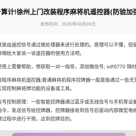
算计!徐州上门改装程序麻将机遥控器(防验加
发布时间：2026年08月06日
就是由遥控信号通过微处理器来进行处理的。原理可以不懂，但
详细给大家说一说遥控器的使用方法吧。
用上需要帮助，想获取一对一指导，添加微信号; sdf6770 随时
装程序麻将机遥控器;普通麻将机程序控牌器一般是指通过一些无
实现控制麻将牌功能的设备或工具。
信号控制原理：一些智能控牌器通过蓝牙或无线信号与手机等设
指令，发送信号给控牌器，控牌器接收到信号后驱动内部微型电
牌过程中进行干预，达到控牌目的。