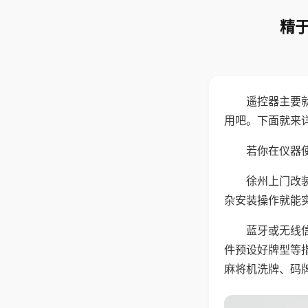
精于
遥控器主要
用吧。下面就来
若你在仪器使
徐州上门改
杂安装操作就能
蓝牙或无线
件预设好牌型等
麻将机洗牌、码