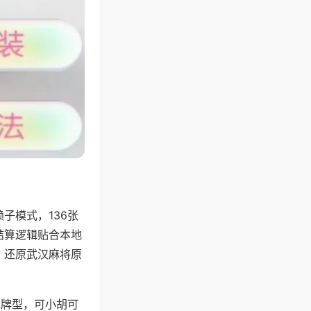
子模式，136张
结算逻辑贴合本地
，还原武汉麻将原
地牌型，可小胡可