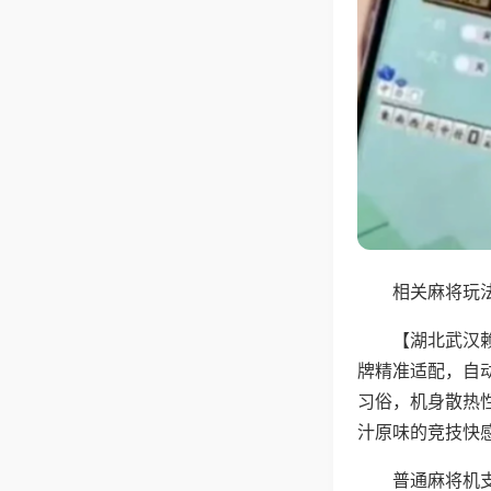
相关麻将玩法
【湖北武汉
牌精准适配，自
习俗，机身散热
汁原味的竞技快
普通麻将机