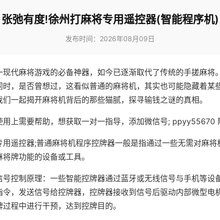
张弛有度!徐州打麻将专用遥控器(智能程序机)
发布时间：2026年08月09日
一现代麻将游戏的必备神器，如今已逐渐取代了传统的手搓麻将
同时，是否曾想过，这看似普通的麻将机，其实也可能隐藏着某
我们一起揭开麻将机背后的那些猫腻，探寻输钱之谜的真相。
用上需要帮助，想获取一对一指导，添加微信号; ppyy55670 
专用遥控器;普通麻将机程序控牌器一般是指通过一些无需对麻将
麻将牌功能的设备或工具。
信号控制原理：一些智能控牌器通过蓝牙或无线信号与手机等设
指令，发送信号给控牌器，控牌器接收到信号后驱动内部微型电
牌过程中进行干预，达到控牌目的。