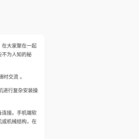
。在大家聚在一起
些不为人知的秘
随时交流 。
机进行复杂安装操
备连接。手机端软
机或机械结构，在