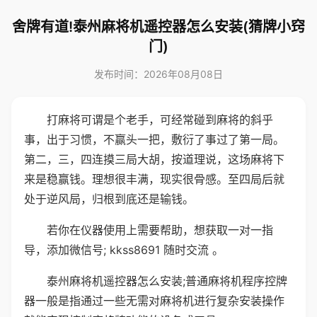
舍牌有道!泰州麻将机遥控器怎么安装(猜牌小窍
门)
发布时间：2026年08月08日
打麻将可谓是个老手，可经常碰到麻将的斜乎
事，出于习惯，不赢头一把，敷衍了事过了第一局。
第二，三，四连摸三局大胡，按道理说，这场麻将下
来是稳赢钱。理想很丰满，现实很骨感。至四局后就
处于逆风局，归根到底还是输钱。
若你在仪器使用上需要帮助，想获取一对一指
导，添加微信号; kkss8691 随时交流 。
泰州麻将机遥控器怎么安装;普通麻将机程序控牌
器一般是指通过一些无需对麻将机进行复杂安装操作