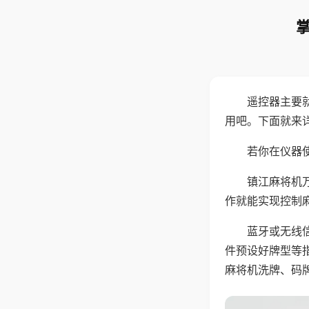
遥控器主要
用吧。下面就来
若你在仪器使
镇江麻将机
作就能实现控制
蓝牙或无线
件预设好牌型等
麻将机洗牌、码