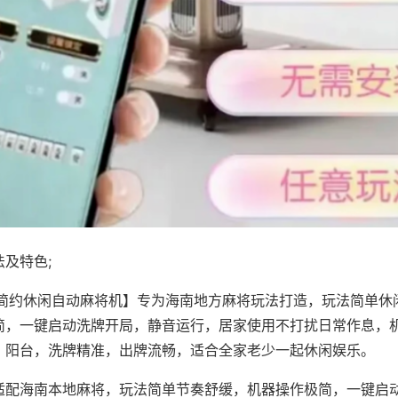
及特色;
·简约休闲自动麻将机】专为海南地方麻将玩法打造，玩法简单休
简，一键启动洗牌开局，静音运行，居家使用不打扰日常作息，
、阳台，洗牌精准，出牌流畅，适合全家老少一起休闲娱乐。
适配海南本地麻将，玩法简单节奏舒缓，机器操作极简，一键启