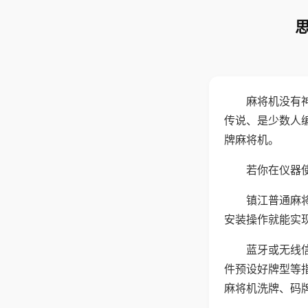
麻将机没有
传说、是少数人
牌麻将机。
若你在仪器使
镇江普通麻
安装操作就能实
蓝牙或无线
件预设好牌型等
麻将机洗牌、码