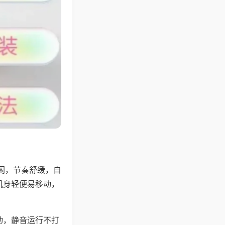
闲，节奏舒缓，自
机身轻便易移动，
动，静音运行不打