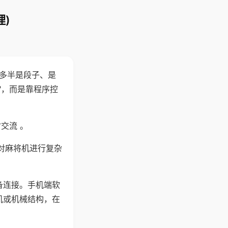
)
"多半是段子、是
"，而是靠程序控
交流 。
对麻将机进行复杂
备连接。手机端软
机或机械结构，在