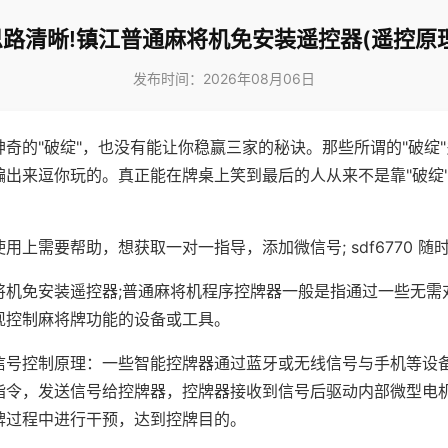
思路清晰!镇江普通麻将机免安装遥控器(遥控原理
发布时间：2026年08月06日
神奇的"破绽"，也没有能让你稳赢三家的秘诀。那些所谓的"破绽
编出来逗你玩的。真正能在牌桌上笑到最后的人从来不是靠"破绽
用上需要帮助，想获取一对一指导，添加微信号; sdf6770 随时
将机免安装遥控器;普通麻将机程序控牌器一般是指通过一些无需
现控制麻将牌功能的设备或工具。
信号控制原理：一些智能控牌器通过蓝牙或无线信号与手机等设
指令，发送信号给控牌器，控牌器接收到信号后驱动内部微型电
牌过程中进行干预，达到控牌目的。