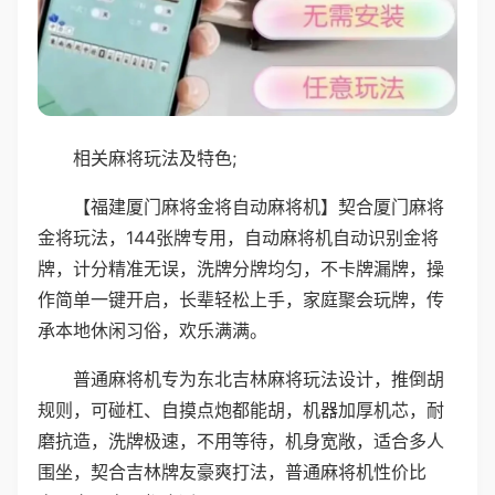
相关麻将玩法及特色;
【福建厦门麻将金将自动麻将机】契合厦门麻将
金将玩法，144张牌专用，自动麻将机自动识别金将
牌，计分精准无误，洗牌分牌均匀，不卡牌漏牌，操
作简单一键开启，长辈轻松上手，家庭聚会玩牌，传
承本地休闲习俗，欢乐满满。
普通麻将机专为东北吉林麻将玩法设计，推倒胡
规则，可碰杠、自摸点炮都能胡，机器加厚机芯，耐
磨抗造，洗牌极速，不用等待，机身宽敞，适合多人
围坐，契合吉林牌友豪爽打法，普通麻将机性价比