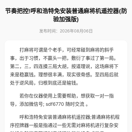
节奏把控!呼和浩特免安装普通麻将机遥控器(防
验加强版)
发布时间：2026年08月06日
打麻将可谓是个老手，可经常碰到麻将的斜乎
事，出于习惯，不赢头一把，敷衍了事过了第一局。
第二，三，四连摸三局大胡，按道理说，这场麻将下
来是稳赢钱。理想很丰满，现实很骨感。至四局后就
处于逆风局，归根到底还是输钱。
若你在仪器使用上需要帮助，想获取一对一指
导，添加微信号; sdf6770 随时交流 。
呼和浩特免安装普通麻将机遥控器;普通麻将机程
序控牌器一般是指通过一些无需对麻将机进行复杂安