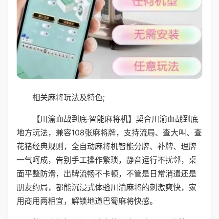
相关麻将玩法及特色;
【川渝血战到底·智能麻将机】契合川渝血战到底
地方玩法，兼容108张麻将牌，支持流局、查大叫、查
花猪经典规则，全自动麻将机智能分牌、补牌、理牌
一气呵成，告别手工操作繁琐，静音运行不扰邻，桌
面平整防滑，出牌流畅不卡顿，不管是日常消遣还是
朋友约局，都能沉浸式体验川渝麻将的刺激爽快，家
用商用两相宜，解锁地道巴蜀麻将快感。