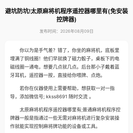
避坑防坑!太原麻将机程序遥控器哪里有(免安装
控牌器)
发布时间：2026年08月09日
你以为是手气差？错了，你坐的麻将机，底板里
埋满了铜线圈！他们早就换了磁力骰子，桌板下的电
磁线圈一通电，想要几点就几点。后台那小子戴着蓝
牙耳机，遥控器一按，直接给你喂牌、点炮。
若你在仪器使用上需要帮助，想获取一对一指
导，添加微信号; kkss8691 随时交流 。
太原麻将机程序遥控器哪里有;普通麻将机程序控
牌器一般是指通过一些无需对麻将机进行复杂安装操
作就能实现控制麻将牌功能的设备或工具。