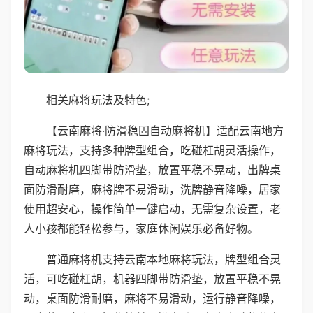
相关麻将玩法及特色;
【云南麻将·防滑稳固自动麻将机】适配云南地方
麻将玩法，支持多种牌型组合，吃碰杠胡灵活操作，
自动麻将机四脚带防滑垫，放置平稳不晃动，出牌桌
面防滑耐磨，麻将牌不易滑动，洗牌静音降噪，居家
使用超安心，操作简单一键启动，无需复杂设置，老
人小孩都能轻松参与，家庭休闲娱乐必备好物。
普通麻将机支持云南本地麻将玩法，牌型组合灵
活，可吃碰杠胡，机器四脚带防滑垫，放置平稳不晃
动，桌面防滑耐磨，麻将不易滑动，运行静音降噪，