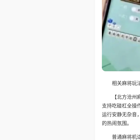
相关麻将玩法
【北方沧州
支持吃碰杠全操
运行安静无杂音
的热闹氛围。
普通麻将机