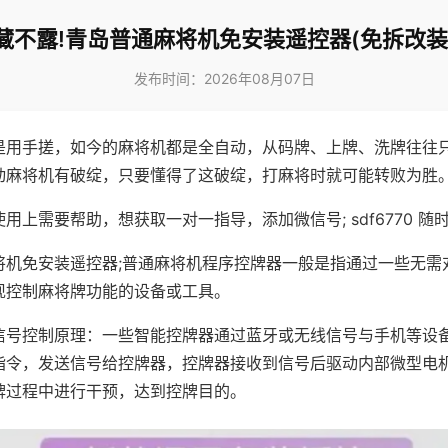
藏不露!青岛普通麻将机免安装遥控器(免拆改装
发布时间：2026年08月07日
是用手搓，如今的麻将机都是全自动，从码牌、上牌、洗牌往往
动麻将机有破绽，只要懂得了这破绽，打麻将时就可能转败为胜
用上需要帮助，想获取一对一指导，添加微信号; sdf6770 随时
将机免安装遥控器;普通麻将机程序控牌器一般是指通过一些无需
现控制麻将牌功能的设备或工具。
信号控制原理：一些智能控牌器通过蓝牙或无线信号与手机等设
指令，发送信号给控牌器，控牌器接收到信号后驱动内部微型电
牌过程中进行干预，达到控牌目的。