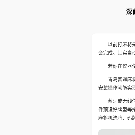
深
以前打麻将
会完成。其实自
若你在仪器使
青岛普通麻
安装操作就能实
蓝牙或无线
件预设好牌型等
麻将机洗牌、码