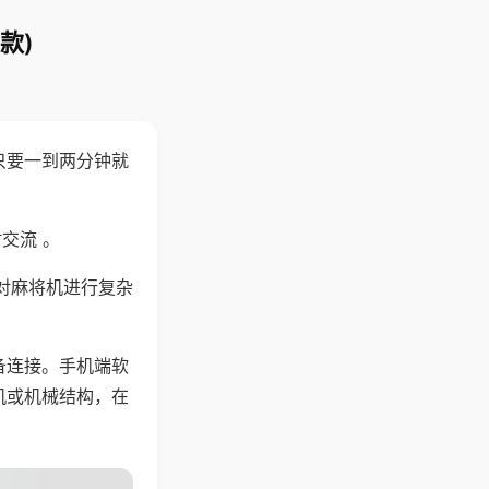
款)
只要一到两分钟就
。
交流 。
对麻将机进行复杂
备连接。手机端软
机或机械结构，在