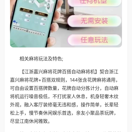
相关麻将玩法及特色;
【江浙嘉兴麻将花牌百搭自动麻将机】契合浙江
嘉兴麻将花牌+百搭双规则，144张含花牌麻将通用，
可自由设置百搭牌数量，花牌自动分拣计分，自动麻
将机运行噪音极低，不打扰家人休息，机身轻奢木纹
外观，融入客厅装修毫无违和感，操作简单，长辈轻
松上手，慢节奏休闲娱乐首选，亲友小聚品茶玩牌，
尽显江南休闲雅致。